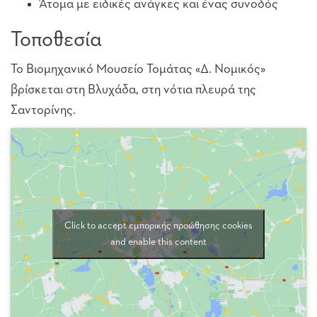
Άτομα με ειδικές ανάγκες και ένας συνοδός
Τοποθεσία
Το Βιομηχανικό Μουσείο Τομάτας «Δ. Νομικός»
βρίσκεται στη Βλυχάδα, στη νότια πλευρά της
Σαντορίνης.
Click to accept εμπορικής προώθησης cookies
and enable this content