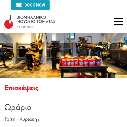
Επισκέψεις
Ωράριο
Τρίτη – Κυριακή :