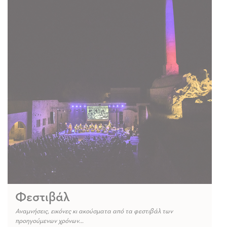
Φεστιβάλ
Αναμνήσεις, εικόνες κι ακούσματα από τα φεστιβάλ των
προηγούμενων χρόνων...