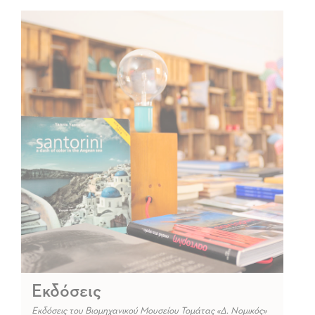
Εκδόσεις
Εκδόσεις του Βιομηχανικού Μουσείου Τομάτας «Δ. Νομικός»