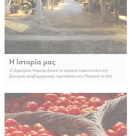
Η Ιστορία μας
Ο Δημήτριος Νομικός ξεκινά να παράγει τοματοπολτό στη
βιοτεχνία προβιομηχανικής τεχνολογίας στη Μεσαριά το 1915.