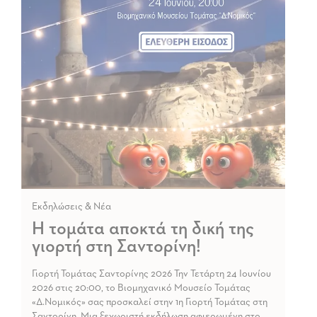
Εκδηλώσεις & Νέα
Η τομάτα αποκτά τη δική της
γιορτή στη Σαντορίνη!
Γιορτή Τομάτας Σαντορίνης 2026 Την Τετάρτη 24 Ιουνίου
2026 στις 20:00, το Βιομηχανικό Μουσείο Τομάτας
«Δ.Νομικός» σας προσκαλεί στην 1η Γιορτή Τομάτας στη
Σαντορίνη. Μια ξεχωριστή εκδήλωση αφιερωμένη στο