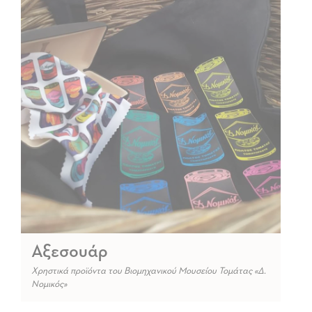
Αξεσουάρ
Χρηστικά προϊόντα του Βιομηχανικού Μουσείου Τομάτας «Δ.
Νομικός»