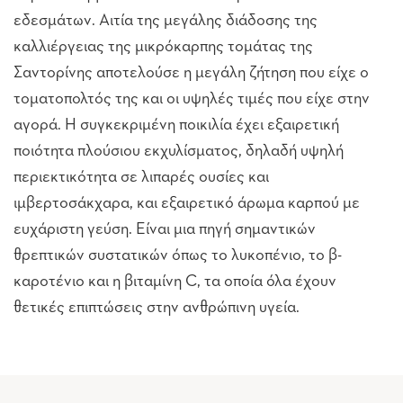
εδεσμάτων. Αιτία της μεγάλης διάδοσης της
καλλιέργειας της μικρόκαρπης τομάτας της
Σαντορίνης αποτελούσε η μεγάλη ζήτηση που είχε ο
τοματοπολτός της και οι υψηλές τιμές που είχε στην
αγορά. Η συγκεκριμένη ποικιλία έχει εξαιρετική
ποιότητα πλούσιου εκχυλίσματος, δηλαδή υψηλή
περιεκτικότητα σε λιπαρές ουσίες και
ιμβερτοσάκχαρα, και εξαιρετικό άρωμα καρπού με
ευχάριστη γεύση. Είναι μια πηγή σημαντικών
θρεπτικών συστατικών όπως το λυκοπένιο, το β-
καροτένιο και η βιταμίνη C, τα οποία όλα έχουν
θετικές επιπτώσεις στην ανθρώπινη υγεία.