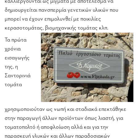
καλλιεργούνται ως μίγματα με αποτέλεσμα να
δημιουργείται πανσπερμία γενετικών υλικών που
μπορεί να έχουν επιμολυνθεί με ποικιλίες
κερασοτομάτας, βιομηχανικής τομάτας κλπ.
Τα πρώτα
χρόνια
εισαγωγής
της, η
Σαντορινιά
τομάτα
χρησιμοποιούταν ως νωπή και σταδιακά επεκτάθηκε
στην παραγωγή άλλων προϊόντων όπως λιαστή, για
τοματοπολτό ή αποφλοίωση αλλά και για την
παρασκευή γλυκών και άλλων παραδοσιακών