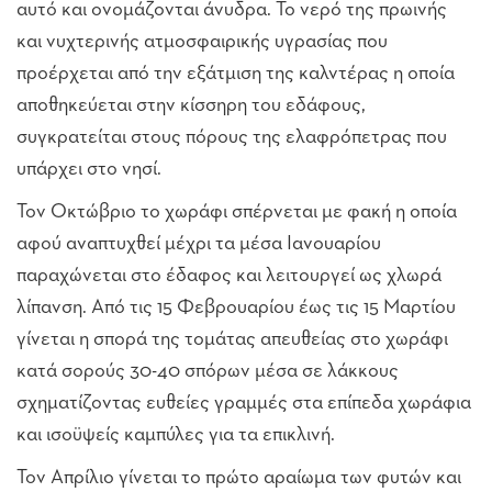
αυτό και ονομάζονται άνυδρα. Το νερό της πρωινής
και νυχτερινής ατμοσφαιρικής υγρασίας που
προέρχεται από την εξάτμιση της καλντέρας η οποία
αποθηκεύεται στην κίσσηρη του εδάφους,
συγκρατείται στους πόρους της ελαφρόπετρας που
υπάρχει στο νησί.
Τον Οκτώβριο το χωράφι σπέρνεται με φακή η οποία
αφού αναπτυχθεί μέχρι τα μέσα Ιανουαρίου
παραχώνεται στο έδαφος και λειτουργεί ως χλωρά
λίπανση. Από τις 15 Φεβρουαρίου έως τις 15 Μαρτίου
γίνεται η σπορά της τομάτας απευθείας στο χωράφι
κατά σορούς 30-40 σπόρων μέσα σε λάκκους
σχηματίζοντας ευθείες γραμμές στα επίπεδα χωράφια
και ισοϋψείς καμπύλες για τα επικλινή.
Τον Απρίλιο γίνεται το πρώτο αραίωμα των φυτών και