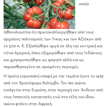
οποίο
πιθανολογείται ότι πρωτοκαλλιεργήθηκε από τους
αρχαίους πολιτισμούς των Ίνκας και των Αζτέκων από
το 500 π. Χ. Εξαπλώθηκε αργά σε όλη την κεντρική και
νότια Αμερική, όπου εξημερώθηκε από τους Ινδιάνους
και χρησιμοποιήθηκε ως φαγητό αλλά και ως
παραισθησιογόνο σε ορισμένες περιοχές.
Η πρώτη ευρωπαϊκή επαφή με την τομάτα έγινε το 1493
από τον Χριστόφορο Κολόμβο. Τον 16ο αιώνα
εισάγεται στην Ευρώπη, στην περιοχή των Άνδεων από
τους Ισπανούς κατακτητές ενώ στα τέλη του ίδιου
αιώνα φτάνει στην Αφρική.