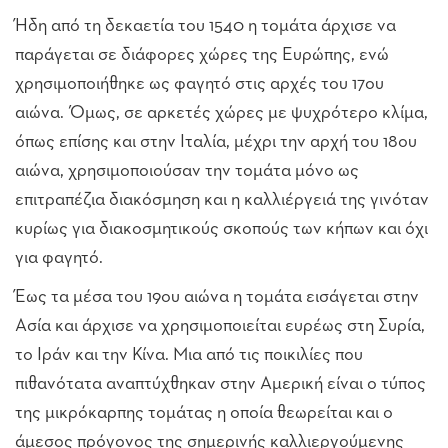
Ήδη από τη δεκαετία του 1540 η τομάτα άρχισε να
παράγεται σε διάφορες χώρες της Ευρώπης, ενώ
χρησιμοποιήθηκε ως φαγητό στις αρχές του 17ου
αιώνα. Όμως, σε αρκετές χώρες με ψυχρότερο κλίμα,
όπως επίσης και στην Ιταλία, μέχρι την αρχή του 18ου
αιώνα, χρησιμοποιούσαν την τομάτα μόνο ως
επιτραπέζια διακόσμηση και η καλλιέργειά της γινόταν
κυρίως για διακοσμητικούς σκοπούς των κήπων και όχι
για φαγητό.
Έως τα μέσα του 19ου αιώνα η τομάτα εισάγεται στην
Ασία και άρχισε να χρησιμοποιείται ευρέως στη Συρία,
το Ιράν και την Κίνα. Μια από τις ποικιλίες που
πιθανότατα αναπτύχθηκαν στην Αμερική είναι ο τύπος
της μικρόκαρπης τομάτας η οποία θεωρείται και ο
άμεσος πρόγονος της σημερινής καλλιεργούμενης