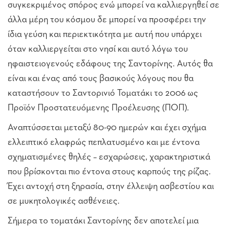
συγκεκριμένος σπόρος ενώ μπορεί να καλλιεργηθεί σε
άλλα μέρη του κόσμου δε μπορεί να προσφέρει την
ίδια γεύση και περιεκτικότητα με αυτή που υπάρχει
όταν καλλιεργείται στο νησί και αυτό λόγω του
ηφαιστειογενούς εδάφους της Σαντορίνης. Αυτός θα
είναι και ένας από τους βασικούς λόγους που θα
καταστήσουν το Σαντορινιό Τοματάκι το 2006 ως
Προϊόν Προστατευόμενης Προέλευσης (ΠΟΠ).
Αναπτύσσεται μεταξύ 80-90 ημερών και έχει σχήμα
ελλειπτικό ελαφρώς πεπλατυσμένο και με έντονα
σχηματισμένες θηλές – εσχαρώσεις, χαρακτηριστικά
που βρίσκονται πιο έντονα στους καρπούς της ρίζας.
Έχει αντοχή στη ξηρασία, στην έλλειψη ασβεστίου και
σε μυκητολογικές ασθένειες.
Σήμερα το τοματάκι Σαντορίνης δεν αποτελεί μια