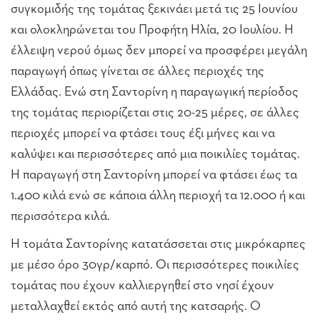
συγκομιδής της τομάτας ξεκινάει μετά τις 25 Ιουνίου
και ολοκληρώνεται του Προφήτη Ηλία, 20 Ιουλίου. Η
έλλειψη νερού όμως δεν μπορεί να προσφέρει μεγάλη
παραγωγή όπως γίνεται σε άλλες περιοχές της
Ελλάδας. Ενώ στη Σαντορίνη η παραγωγική περίοδος
της τομάτας περιορίζεται στις 20-25 μέρες, σε άλλες
περιοχές μπορεί να φτάσει τους έξι μήνες και να
καλύψει και περισσότερες από μια ποικιλίες τομάτας.
Η παραγωγή στη Σαντορίνη μπορεί να φτάσει έως τα
1.400 κιλά ενώ σε κάποια άλλη περιοχή τα 12.000 ή και
περισσότερα κιλά.
Η τομάτα Σαντορίνης κατατάσσεται στις μικρόκαρπες
με μέσο όρο 30γρ/καρπό. Οι περισσότερες ποικιλίες
τομάτας που έχουν καλλιεργηθεί στο νησί έχουν
μεταλλαχθεί εκτός από αυτή της κατσαρής. Ο