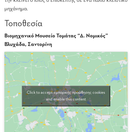
την κλείνει ο ίδιος ο επισκέπτης σε ένα παλιό κλειστικό
μηχάνημα.
Τοποθεσία
Βιομηχανικό Μουσείο Τομάτας “Δ. Νομικός”
Βλυχάδα, Σαντορίνη
Click to accept εμπορικής προώθησης cookies
and enable this content