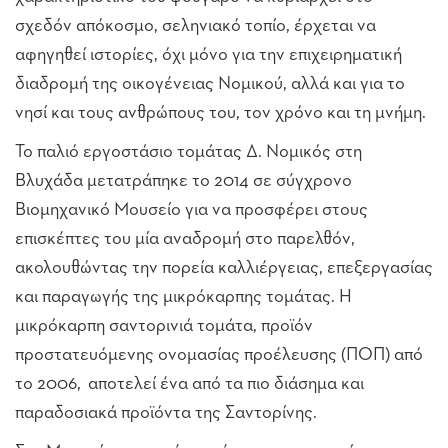
σχεδόν απόκοσμο, σεληνιακό τοπίο, έρχεται να
αφηγηθεί ιστορίες, όχι μόνο για την επιχειρηματική
διαδρομή της οικογένειας Νομικού, αλλά και για το
νησί και τους ανθρώπους του, τον χρόνο και τη μνήμη.
Το παλιό εργοστάσιο τομάτας Δ. Νομικός στη
Βλυχάδα μετατράπηκε το 2014 σε σύγχρονο
Βιομηχανικό Μουσείο για να προσφέρει στους
επισκέπτες του μία αναδρομή στο παρελθόν,
ακολουθώντας την πορεία καλλιέργειας, επεξεργασίας
και παραγωγής της μικρόκαρπης τομάτας. Η
μικρόκαρπη σαντορινιά τομάτα, προϊόν
προστατευόμενης ονομασίας προέλευσης (ΠΟΠ) από
το 2006, αποτελεί ένα από τα πιο διάσημα και
παραδοσιακά προϊόντα της Σαντορίνης.