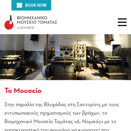
Το Μουσείο
Στην παραλία της Βλυχάδας στη Σαντορίνη, με τους
εντυπωσιακούς σχηματισμούς των βράχων, το
Βιομηχανικό Μουσείο Τομάτας «Δ. Νομικός» με το
χαρακτηριστικό του φουγάρο να κυριαρχεί στο