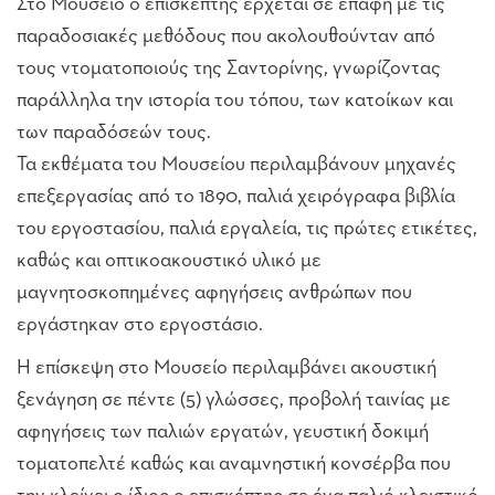
Στο Μουσείο ο επισκέπτης έρχεται σε επαφή με τις
παραδοσιακές μεθόδους που ακολουθούνταν από
τους ντοματοποιούς της Σαντορίνης, γνωρίζοντας
παράλληλα την ιστορία του τόπου, των κατοίκων και
των παραδόσεών τους.
Τα εκθέματα του Μουσείου περιλαμβάνουν μηχανές
επεξεργασίας από το 1890, παλιά χειρόγραφα βιβλία
του εργοστασίου, παλιά εργαλεία, τις πρώτες ετικέτες,
καθώς και οπτικοακουστικό υλικό με
μαγνητοσκοπημένες αφηγήσεις ανθρώπων που
εργάστηκαν στο εργοστάσιο.
Η επίσκεψη στο Μουσείο περιλαμβάνει ακουστική
ξενάγηση σε πέντε (5) γλώσσες, προβολή ταινίας με
αφηγήσεις των παλιών εργατών, γευστική δοκιμή
τοματοπελτέ καθώς και αναμνηστική κονσέρβα που