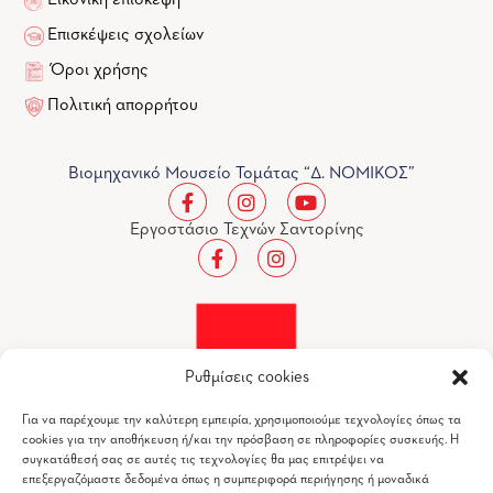
Εικονική επίσκεψη
Επισκέψεις σχολείων
Όροι χρήσης
Πολιτική απορρήτου
Βιομηχανικό Μουσείο Τομάτας “Δ. ΝΟΜΙΚΟΣ”
Εργοστάσιο Τεχνών Σαντορίνης
Ρυθμίσεις cookies
Για να παρέχουμε την καλύτερη εμπειρία, χρησιμοποιούμε τεχνολογίες όπως τα
cookies για την αποθήκευση ή/και την πρόσβαση σε πληροφορίες συσκευής. Η
συγκατάθεσή σας σε αυτές τις τεχνολογίες θα μας επιτρέψει να
επεξεργαζόμαστε δεδομένα όπως η συμπεριφορά περιήγησης ή μοναδικά