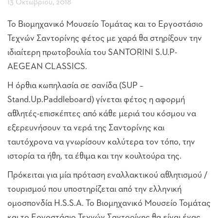
13 Οκτωβρίου, 2018
Το Βιομηχανικό Μουσείο Τομάτας και το Εργοστάσιο
Τεχνών Σαντορίνης φέτος με χαρά θα στηρίξουν την
ιδιαίτερη πρωτοβουλία του SANTORINI S.U.P-
AEGEAN CLASSICS.
Η όρθια κωπηλασία σε σανίδα (SUP –
Stand.Up.Paddleboard) γίνεται φέτος η αφορμή
αθλητές-επισκέπτες από κάθε μεριά του κόσμου να
εξερευνήσουν τα νερά της Σαντορίνης και
ταυτόχρονα να γνωρίσουν καλύτερα τον τόπο, την
ιστορία τα ήθη, τα έθιμα και την κουλτούρα της.
Πρόκειται για μία πρόταση εναλλακτικού αθλητισμού /
τουρισμού που υποστηρίζεται από την ελληνική
ομοσπονδία H.S.S.A. Το Βιομηχανικό Μουσείο Τομάτας
και το Εργοστάσιο Τεχνών Σαντορίνης θα είναι ένας