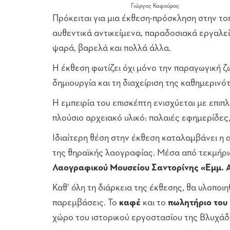
Γιώργος Καφούρος
Πρόκειται για μια έκθεση-πρόσκληση στην το
αυθεντικά αντικείμενα, παραδοσιακά εργαλεί
ψαρά, βαρελά και πολλά άλλα.
Η έκθεση φωτίζει όχι μόνο την παραγωγική ζω
δημιουργία και τη διαχείριση της καθημερινό
Η εμπειρία του επισκέπτη ενισχύεται με επι
πλούσιο αρχειακό υλικό: παλαιές εφημερίδες
Ιδιαίτερη θέση στην έκθεση καταλαμβάνει η
της θηραϊκής λαογραφίας. Μέσα από τεκμήρια
Λαογραφικού Μουσείου Σαντορίνης «Εμμ. Α
Καθ’ όλη τη διάρκεια της έκθεσης, θα υλοποι
παρεμβάσεις. Το
καφέ
και το
πωλητήριο του
χώρο του ιστορικού εργοστασίου της Βλυχάδ