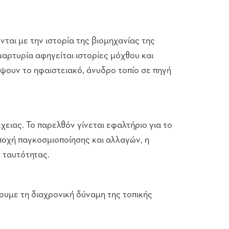
ται με την ιστορία της βιομηχανίας της
μαρτυρία αφηγείται ιστορίες μόχθου και
ψουν το ηφαιστειακό, άνυδρο τοπίο σε πηγή
χειας. Το παρελθόν γίνεται εφαλτήριο για το
εποχή παγκοσμιοποίησης και αλλαγών, η
ς ταυτότητας.
ουμε τη διαχρονική δύναμη της τοπικής