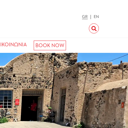
GR
EN
ΙΚΟΙΝΩΝΙΑ
BOOK NOW