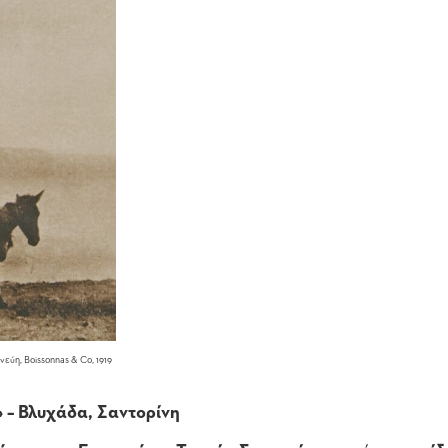
νεύη, Boissonnas & Co, 1919
 – Βλυχάδα, Σαντορίνη