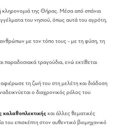
ική κληρονομιά της Θήρας. Μέσα από σπάνια
αγγέλματα του νησιού, όπως αυτά του αγρότη,
 ανθρώπων με τον τόπο τους – με τη φύση, τη
αι παραδοσιακά τραγούδια, ενώ εκτίθεται
 αφιέρωσε τη ζωή του στη μελέτη και διάδοση
αναδεικνύεται ο διαχρονικός ρόλος του
ς καλαθοπ
λεκτικής
και άλλες θεματικές
α του επισκέπτη στον αυθεντικό βιομηχανικό