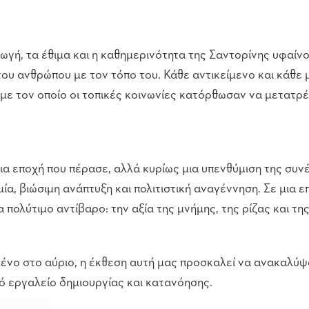
γή, τα έθιμα και η καθημερινότητα της Σαντορίνης υφαίνον
ου ανθρώπου με τον τόπο του. Κάθε αντικείμενο και κάθε 
με τον οποίο οι τοπικές κοινωνίες κατόρθωσαν να μετατρέ
α εποχή που πέρασε, αλλά κυρίως μια υπενθύμιση της συνέ
ία, βιώσιμη ανάπτυξη και πολιτιστική αναγέννηση. Σε μια 
πολύτιμο αντίβαρο: την αξία της μνήμης, της ρίζας και τη
ένο στο αύριο, η έκθεση αυτή μας προσκαλεί να ανακαλύψ
ό εργαλείο δημιουργίας και κατανόησης.