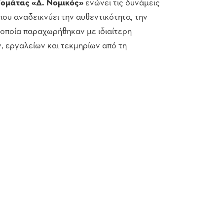
Τομάτας «Δ. Νομικός»
ενώνει τις δυνάμεις
ου αναδεικνύει την αυθεντικότητα, την
 οποία παραχωρήθηκαν με ιδιαίτερη
, εργαλείων και τεκμηρίων από τη