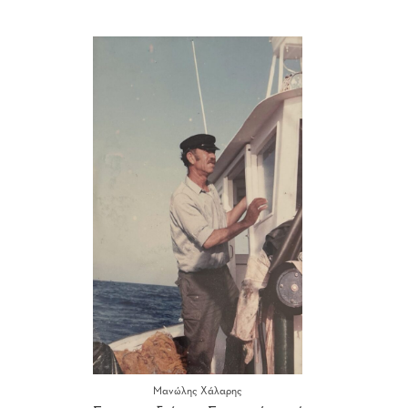
Μανώλης Χάλαρης