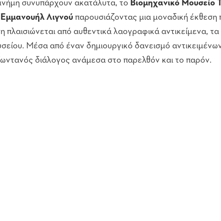
η μνήμη συνυπάρχουν ακατάλυτα, το
Βιομηχανικό Μουσείο 
 Εμμανουήλ Λιγνού
παρουσιάζοντας μια μοναδική έκθεση π
ση πλαισιώνεται από αυθεντικά λαογραφικά αντικείμενα, τα
σείου. Μέσα από έναν δημιουργικό δανεισμό αντικειμένων
 ζωντανός διάλογος ανάμεσα στο παρελθόν και το παρόν.