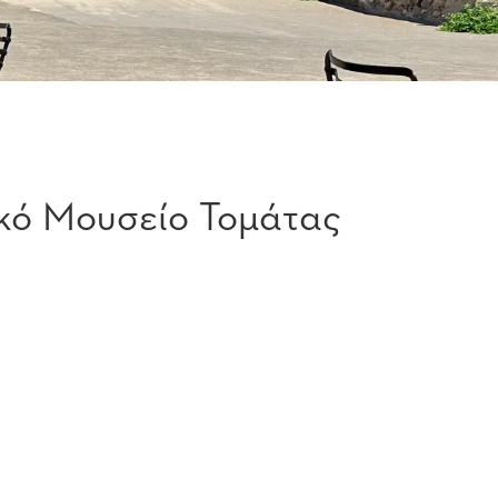
ικό Μουσείο Τομάτας