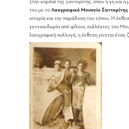
Στην καρδιά της Σαντορίνης, όπου η γη και 
του με το
Λαογραφικό Μουσείο Σαντορίνης
ιστορία και την παράδοση του τόπου. Η έκθε
γενναιοδωρία από φίλους συλλέκτες του Μου
λαογραφική συλλογή, η έκθεση γίνεται ένας