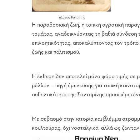
Γιώργος Κατσίπης
Η παραδοσιακή ζωή, η τοπική αγροτική παραγω
τομάτας, αναδεικνύοντας τη βαθιά σύνδεση τ
επινοητικότητας, αποκαλύπτοντας τον τρόπο 
ζωής και πολιτισμού.
Η έκθεση δεν αποτελεί μόνο φόρο τιμής σε μι
μέλλον — πηγή έμπνευσης για τοπική καινοτομ
αυθεντικότητα της Σαντορίνης προσφέρει ένα 
Με σεβασμό στην ιστορία και βλέμμα στραμμ
κουλτούρας, όχι νοσταλγικά, αλλά ως ζωνταν