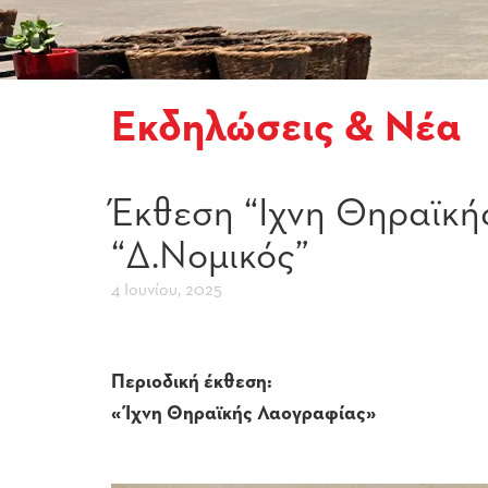
Εκδηλώσεις & Νέα
Έκθεση “Ιχνη Θηραϊκή
“Δ.Νομικός”
4 Ιουνίου, 2025
Περιοδική έκθεση:
«Ίχνη Θηραϊκής Λαογραφίας»