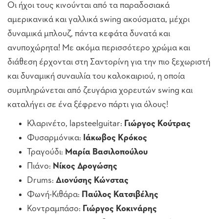
Οι ήχοι τους κινούνται από τα παραδοσιακά
αμερικανικά και γαλλικά swing ακούσματα, μέχρι
δυναμικά μπλουζ, πάντα κεφάτα δυνατά και
ανυποχώρητα! Με ακόμα περισσότερο χρώμα και
διάθεση έρχονται στη Σαντορίνη για την πιο ξεχωριστή
και δυναμική συναυλία του καλοκαιριού, η οποία
συμπληρώνεται από ζευγάρια χορευτών swing και
καταλήγει σε ένα ξέφρενο πάρτι για όλους!
Κλαρινέτο, lapsteelguitar:
Γιώργος Κούτρας
Φυσαρμόνικα:
Ιάκωβος Κρόκος
Τραγούδι:
Μαρία Βασιλοπούλου
Πιάνο:
Νίκος Δρογώσης
Drums:
Διονύσης Κώνστας
Φωνή-Κιθάρα:
Παύλος Κατσιβέλης
Κοντραμπάσο:
Γιώργος Κοκινάρης