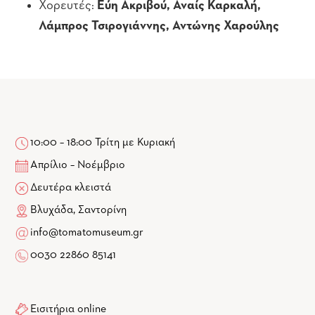
Χορευτές:
Εύη Ακριβού, Αναίς Καρκαλή,
Λάμπρος Τσιρογιάννης, Αντώνης Χαρούλης
10:00 – 18:00 Τρίτη με Κυριακή
Απρίλιο – Νοέμβριο
Δευτέρα κλειστά
Βλυχάδα, Σαντορίνη
info@tomatomuseum.gr
0030 22860 85141
Εισιτήρια online