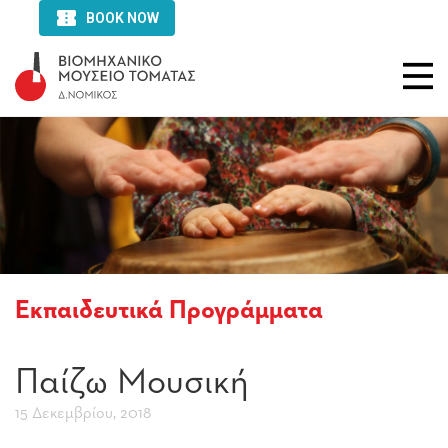
Εκπαιδευτικά Προγράμματα
Παίζω Μουσική
15 Δεκεμβρίου, 2018