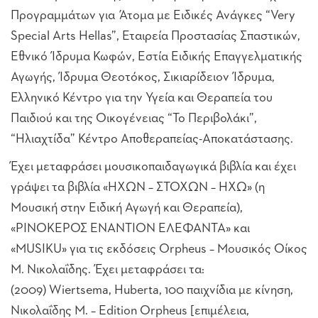
Προγραμμάτων για Άτομα με Ειδικές Ανάγκες “Very
Special Arts Hellas”, Εταιρεία Προστασίας Σπαστικών,
Εθνικό Ίδρυμα Κωφών, Εστία Ειδικής Επαγγελματικής
Αγωγής, Ίδρυμα Θεοτόκος, Σικιαρίδειον Ίδρυμα,
Ελληνικό Κέντρο για την Υγεία και Θεραπεία του
Παιδιού και της Οικογένειας “Το Περιβολάκι”,
“Ηλιαχτίδα” Κέντρο Αποθεραπείας-Αποκατάστασης.
Έχει μεταφράσει μουσικοπαιδαγωγικά βιβλία και έχει
γράψει τα βιβλία «ΗΧΩΝ – ΣΤΟΧΩΝ – ΗΧΩ» (η
Μουσική στην Ειδική Αγωγή και Θεραπεία),
«ΡΙΝΟΚΕΡΟΣ ΕΝΑΝΤΙΟΝ ΕΛΕΦΑΝΤΑ» και
«MUSIKU» για τις εκδόσεις Orpheus – Μουσικός Οίκος
Μ. Νικολαΐδης. Έχει μεταφράσει τα:
(2009) Wiertsema, Huberta, 100 παιχνίδια με κίνηση,
Νικολαΐδης Μ. – Edition Orpheus [επιμέλεια,