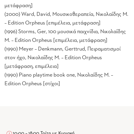
μετάφραση]
(2000) Ward, David, Μουσικοθεραπεία, Νικολαΐδης Μ.
– Edition Orpheus [επιμέλεια, μετάφραση]
(1996) Storms, Ger, 100 μουσικά παιχνίδια, Νικολαΐδης
Μ. – Edition Orpheus [επιμέλεια, μετάφραση]
(1990) Meyer – Denkmann, Gerttrud, Πειραματισμοί
στον ήχο, Νικολαΐδης Μ. – Edition Orpheus
[μετάφραση, επιμέλεια]
(1990) Piano playtime book one, Νικολαΐδης Μ. –
Edition Orpheus [στίχοι]
10:00 – 18:00 Τρίτη με Κυριακή