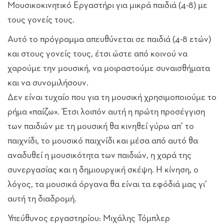
Μουσικοκινητικό Εργαστήρι για μικρά παιδιά (4-8) με
τους γονείς τους.
Αυτό το πρόγραμμα απευθύνεται σε παιδιά (4-8 ετών)
και στους γονείς τους, έτσι ώστε από κοινού να
χαρούμε την μουσική, να μοιραστούμε συναισθήματα
και να συνομιλήσουν.
Δεν είναι τυχαίο που για τη μουσική χρησιμοποιούμε το
ρήμα «παίζω». Έτσι λοιπόν αυτή η πρώτη προσέγγιση
των παιδιών με τη μουσική θα κινηθεί γύρω απ’ το
παιχνίδι, το μουσικό παιχνίδι και μέσα από αυτό θα
αναδυθεί η μουσικότητα των παιδιών, η χαρά της
συνεργασίας και η δημιουργική σκέψη. Η κίνηση, ο
λόγος, τα μουσικά όργανα θα είναι τα εφόδιά μας γι’
αυτή τη διαδρομή.
Υπεύθυνος εργαστηρίου: Μιχάλης Τόμπλερ