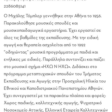
2286085141
Ο Μιχάλης Τόμπλερ γεννήθηκε στην Αθήνα το 1956.
Παρακολούθησε μουσικές σπουδές και
μουσικοπαιδαγωγικά εργαστήρια. Έχει εργαστεί σε
όλες τις βαθμίδες της εκπαίδευσης. Με την ειδική
αγωγή και θεραπεία ασχολείται από το 1992
“οδηγώντας” μουσικά προγράμματα με παιδιά και
ενήλικες με ειδικές. Παράλληλα συντονίζει και παίζει
στο μουσικό σχήμα «ΗΧΩ Ν ΗΧΩ». Διδάσκει στο
πρόγραμμα μεταπτυχιακών σπουδών του Τμήματος
Εκπαίδευσης και Αγωγής στην Προσχολική Ηλικία του
Εθνικού και Καποδιστριακού Πανεπιστημίου Αθηνών.
Έχει συνεργαστεί με τα παρακάτω πλαίσια και φορείς:
Χωρος παιδικής, καλλιτεχνικής αγωγής, Ψυχιατρικό
Νοσοκομείο Αττικής, Ελληνική Εταιρεία Καλλιτεχνικών